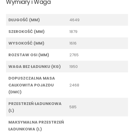
Wymiary i Waga
DŁUGOŚĆ (MM)
4649
SZEROKOŚĆ (MM)
1879
WYSOKOŚĆ (MM)
1616
ROZSTAW OSI (MM)
2765
WAGA BEZ ŁADUNKU (KG)
1950
DOPUSZCZALNA MASA
CAŁKOWITA POJAZDU
2468
(DMC)
PRZESTRZEŃ ŁADUNKOWA
585
(L)
MAKSYMALNA PRZESTRZEŃ
ŁADUNKOWA (L)