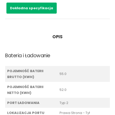
Dokładna specyfikacja
OPIS
Bateria i Ładowanie
POJEMNOŚĆ BATERII
55.0
BRUTTO (KWH)
POJEMNOŚĆ BATERII
52.0
NETTO (KWH)
PORT ŁADOWANIA
Typ 2
LOKALIZACJA PORTU
Prawa Strona - Tył