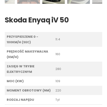
Skoda Enyaq iV 50
PRZYSPIESZENIE 0 -
11.4
100KM/H (SEC)
PRĘDKOŚĆ MAKSYMALNA
160
(KM/H)
ZASIĘG W TRYBIE
280
ELEKTRYCZNYM
MOC (KW)
109
MOMENT OBROTOWY (NM)
220
RODZAJ NAPĘDU
Tył