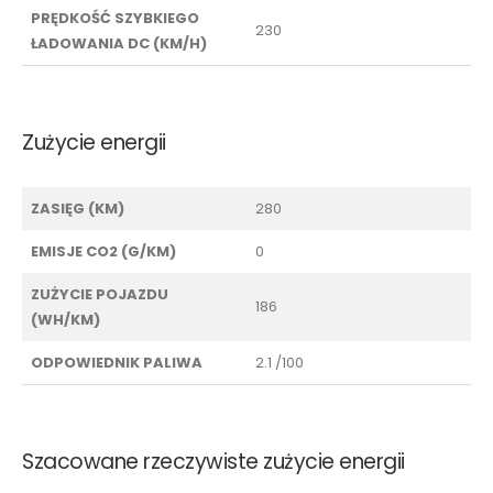
PRĘDKOŚĆ SZYBKIEGO
230
ŁADOWANIA DC (KM/H)
Zużycie energii
ZASIĘG (KM)
280
EMISJE CO2 (G/KM)
0
ZUŻYCIE POJAZDU
186
(WH/KM)
ODPOWIEDNIK PALIWA
2.1 /100
Szacowane rzeczywiste zużycie energii