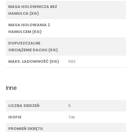
MASA HOLOWNICZA BEZ
HAMULCA (KG)
MASA HOLOWANIA Z
HAMULCEM (KG)
DOPUSZCZALNE
OBCIĄŻENIE DACHU (KG)
MAKS. ŁADOWNOŚĆ (KG)
593
Inne
LICZBA SIEDZEŃ
5
ISOFIX
Tak
PROMIEŃ SKRĘTU