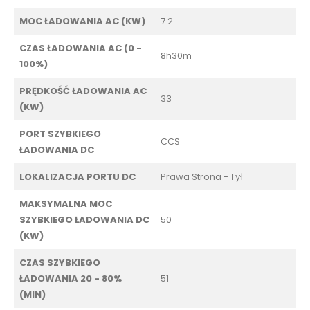
MOC ŁADOWANIA AC (KW)
7.2
CZAS ŁADOWANIA AC (0 -
8h30m
100%)
PRĘDKOŚĆ ŁADOWANIA AC
33
(KW)
PORT SZYBKIEGO
CCS
ŁADOWANIA DC
LOKALIZACJA PORTU DC
Prawa Strona - Tył
MAKSYMALNA MOC
SZYBKIEGO ŁADOWANIA DC
50
(KW)
CZAS SZYBKIEGO
ŁADOWANIA 20 - 80%
51
(MIN)