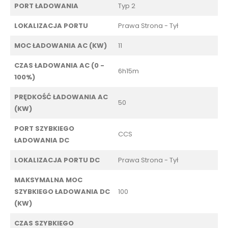
PORT ŁADOWANIA
Typ 2
LOKALIZACJA PORTU
Prawa Strona - Tył
MOC ŁADOWANIA AC (KW)
11
CZAS ŁADOWANIA AC (0 -
6h15m
100%)
PRĘDKOŚĆ ŁADOWANIA AC
50
(KW)
PORT SZYBKIEGO
CCS
ŁADOWANIA DC
LOKALIZACJA PORTU DC
Prawa Strona - Tył
MAKSYMALNA MOC
SZYBKIEGO ŁADOWANIA DC
100
(KW)
CZAS SZYBKIEGO