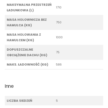
MAKSYMALNA PRZESTRZEŃ
1710
ŁADUNKOWA (L)
MASA HOLOWNICZA BEZ
750
HAMULCA (KG)
MASA HOLOWANIA Z
1000
HAMULCEM (KG)
DOPUSZCZALNE
75
OBCIĄŻENIE DACHU (KG)
MAKS. ŁADOWNOŚĆ (KG)
586
Inne
LICZBA SIEDZEŃ
5