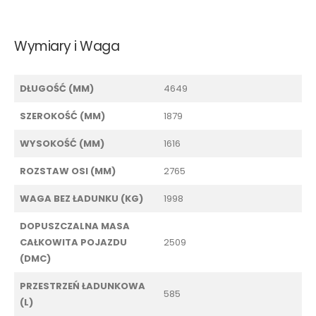
Wymiary i Waga
DŁUGOŚĆ (MM)
4649
SZEROKOŚĆ (MM)
1879
WYSOKOŚĆ (MM)
1616
ROZSTAW OSI (MM)
2765
WAGA BEZ ŁADUNKU (KG)
1998
DOPUSZCZALNA MASA
CAŁKOWITA POJAZDU
2509
(DMC)
PRZESTRZEŃ ŁADUNKOWA
585
(L)