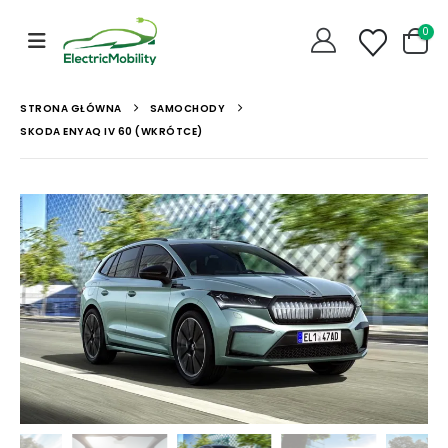
0
STRONA GŁÓWNA
SAMOCHODY
SKODA ENYAQ IV 60 (WKRÓTCE)