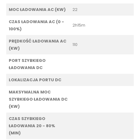
MOC ŁADOWANIA AC (KW)
22
CZAS ŁADOWANIA AC (0 -
2h15m
100%)
PRĘDKOŚĆ ŁADOWANIA AC
110
(KW)
PORT SZYBKIEGO
ŁADOWANIA DC
LOKALIZACJA PORTU DC
MAKSYMALNA MOC
SZYBKIEGO ŁADOWANIA DC
(KW)
CZAS SZYBKIEGO
ŁADOWANIA 20 - 80%
(MIN)