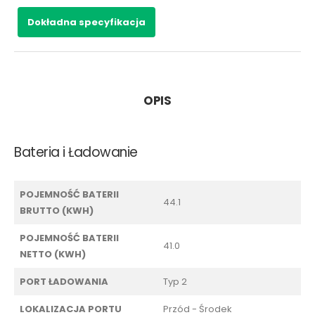
Dokładna specyfikacja
OPIS
Bateria i Ładowanie
POJEMNOŚĆ BATERII
44.1
BRUTTO (KWH)
POJEMNOŚĆ BATERII
41.0
NETTO (KWH)
PORT ŁADOWANIA
Typ 2
LOKALIZACJA PORTU
Przód - Środek