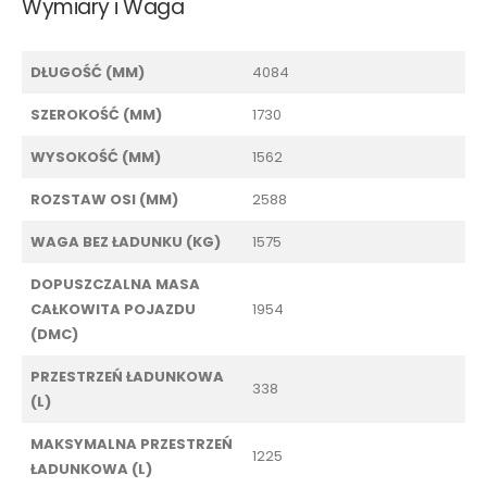
Wymiary i Waga
DŁUGOŚĆ (MM)
4084
SZEROKOŚĆ (MM)
1730
WYSOKOŚĆ (MM)
1562
ROZSTAW OSI (MM)
2588
WAGA BEZ ŁADUNKU (KG)
1575
DOPUSZCZALNA MASA
CAŁKOWITA POJAZDU
1954
(DMC)
PRZESTRZEŃ ŁADUNKOWA
338
(L)
MAKSYMALNA PRZESTRZEŃ
1225
ŁADUNKOWA (L)