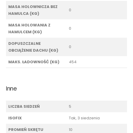
MASA HOLOWNICZA BEZ
0
HAMULCA (KG)
MASA HOLOWANIA Z
0
HAMULCEM (KG)
DOPUSZCZALNE
0
OBCIĄŻENIE DACHU (KG)
MAKS. ŁADOWNOŚĆ (KG)
454
Inne
LICZBA SIEDZEŃ
5
ISOFIX
Tak, 3 siedzenia
PROMIEŃ SKRĘTU
10