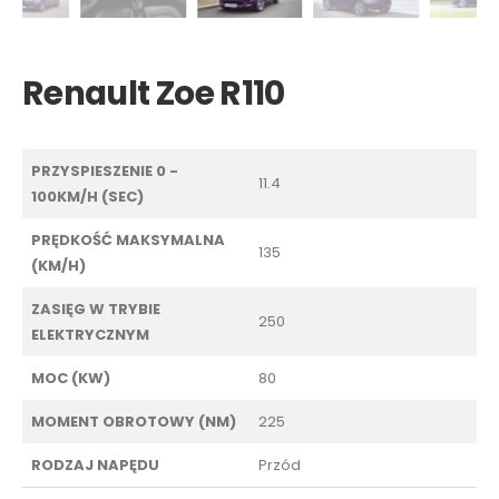
Renault Zoe R110
PRZYSPIESZENIE 0 -
11.4
100KM/H (SEC)
PRĘDKOŚĆ MAKSYMALNA
135
(KM/H)
ZASIĘG W TRYBIE
250
ELEKTRYCZNYM
MOC (KW)
80
MOMENT OBROTOWY (NM)
225
RODZAJ NAPĘDU
Przód