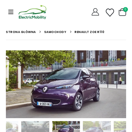
0
STRONA GŁÓWNA
SAMOCHODY
RENAULT ZOE R110