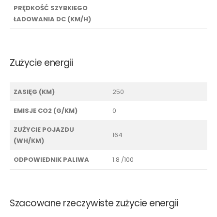
PRĘDKOŚĆ SZYBKIEGO
ŁADOWANIA DC (KM/H)
Zużycie energii
ZASIĘG (KM)
250
EMISJE CO2 (G/KM)
0
ZUŻYCIE POJAZDU
164
(WH/KM)
ODPOWIEDNIK PALIWA
1.8 /100
Szacowane rzeczywiste zużycie energii