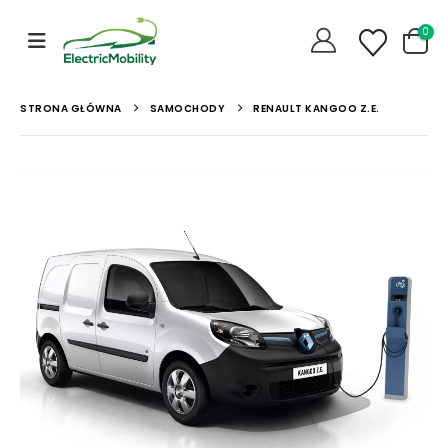
0
STRONA GŁÓWNA
SAMOCHODY
RENAULT KANGOO Z.E.