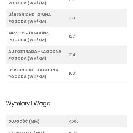
POGODA (WH/KM)
UŚREDNIONE - ZIMNA
221
POGODA (WH/KM)
MIASTO - ŁAGODNA
127
POGODA (WH/KM)
AUTOSTRADA - ŁAGODNA
214
POGODA (WH/KM)
UŚREDNIONE - ŁAGODNA
168
POGODA (WH/KM)
Wymiary i Waga
DŁUGOŚĆ (MM)
4666
SZEROKOŚĆ (MM)
1830