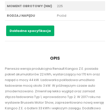
MOMENT OBROTOWY (NM)
225
RODZAJ NAPĘDU
Przód
Dokładna specyfikacja
OPIS
Pierwsza wersja produkcyjna Renault Kangoo Z.E. posiada
pakiet akumulatorów 22 kWh, wystarczający na 170 km oraz
napęd o mocy 44 kW. Ładowarka pokładowa umożliwia
ładowanie mocą około 3 kW. W późniejszym czasie auto
zmodernizowano. Zmienił się lekko wygląd oraz zamiast
złącza ładowania Typ 1, wprowadzono Typ 2. W 2017 roku na
wystawie Brussels Motor Show, zaprezentowano nową wersję
Kangoo Z.E. o baterii 33 kWh i większym zasięgu. Dodatkowo