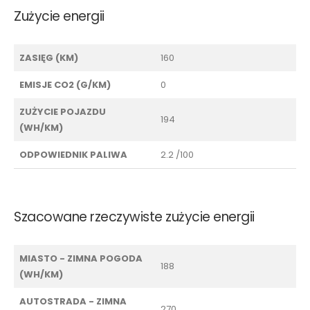
Zużycie energii
ZASIĘG (KM)
160
EMISJE CO2 (G/KM)
0
ZUŻYCIE POJAZDU
194
(WH/KM)
ODPOWIEDNIK PALIWA
2.2 /100
Szacowane rzeczywiste zużycie energii
MIASTO - ZIMNA POGODA
188
(WH/KM)
AUTOSTRADA - ZIMNA
270