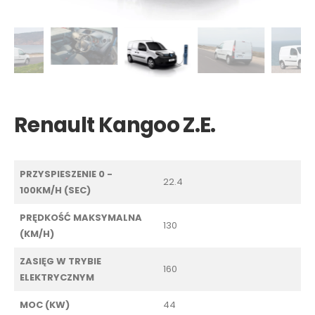
Renault Kangoo Z.E.
PRZYSPIESZENIE 0 -
22.4
100KM/H (SEC)
PRĘDKOŚĆ MAKSYMALNA
130
(KM/H)
ZASIĘG W TRYBIE
160
ELEKTRYCZNYM
MOC (KW)
44