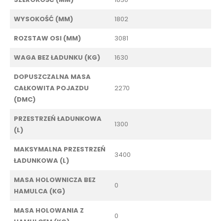
WYSOKOŚĆ (MM)
1802
ROZSTAW OSI (MM)
3081
WAGA BEZ ŁADUNKU (KG)
1630
DOPUSZCZALNA MASA
CAŁKOWITA POJAZDU
2270
(DMC)
PRZESTRZEŃ ŁADUNKOWA
1300
(L)
MAKSYMALNA PRZESTRZEŃ
3400
ŁADUNKOWA (L)
MASA HOLOWNICZA BEZ
0
HAMULCA (KG)
MASA HOLOWANIA Z
0