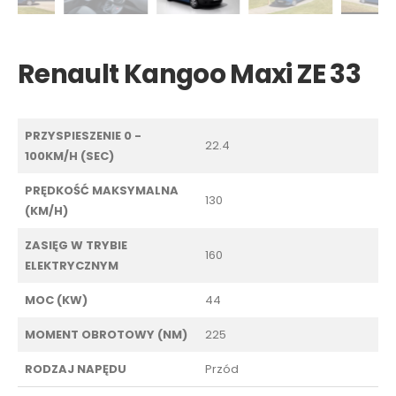
Renault Kangoo Maxi ZE 33
PRZYSPIESZENIE 0 -
22.4
100KM/H (SEC)
PRĘDKOŚĆ MAKSYMALNA
130
(KM/H)
ZASIĘG W TRYBIE
160
ELEKTRYCZNYM
MOC (KW)
44
MOMENT OBROTOWY (NM)
225
RODZAJ NAPĘDU
Przód