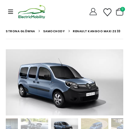
0
STRONA GŁÓWNA
SAMOCHODY
RENAULT KANGOO MAXI ZE 33