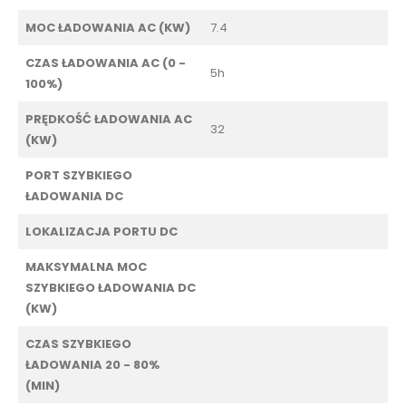
MOC ŁADOWANIA AC (KW)
7.4
CZAS ŁADOWANIA AC (0 -
5h
100%)
PRĘDKOŚĆ ŁADOWANIA AC
32
(KW)
PORT SZYBKIEGO
ŁADOWANIA DC
LOKALIZACJA PORTU DC
MAKSYMALNA MOC
SZYBKIEGO ŁADOWANIA DC
(KW)
CZAS SZYBKIEGO
ŁADOWANIA 20 - 80%
(MIN)