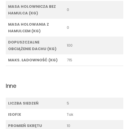
MASA HOLOWNICZA BEZ
0
HAMULCA (KG)
MASA HOLOWANIA Z
0
HAMULCEM (KG)
DOPUSZCZALNE
100
OBCIĄŻENIE DACHU (KG)
MAKS. ŁADOWNOŚĆ (KG)
715
Inne
LICZBA SIEDZEŃ
5
ISOFIX
Tak
PROMIEŃ SKRĘTU
10