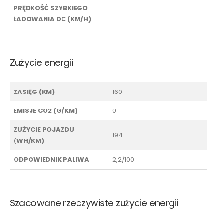
PRĘDKOŚĆ SZYBKIEGO
ŁADOWANIA DC (KM/H)
Zużycie energii
ZASIĘG (KM)
160
EMISJE CO2 (G/KM)
0
ZUŻYCIE POJAZDU
194
(WH/KM)
ODPOWIEDNIK PALIWA
2,2/100
Szacowane rzeczywiste zużycie energii