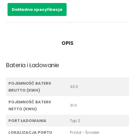
Dokładna specyfikacja
OPIS
Bateria i Ładowanie
POJEMNOŚĆ BATERII
33.0
BRUTTO (KWH)
POJEMNOŚĆ BATERII
31.0
NETTO (KWH)
PORT ŁADOWANIA
Typ 2
LOKALIZACJA PORTU
Przód - Środek