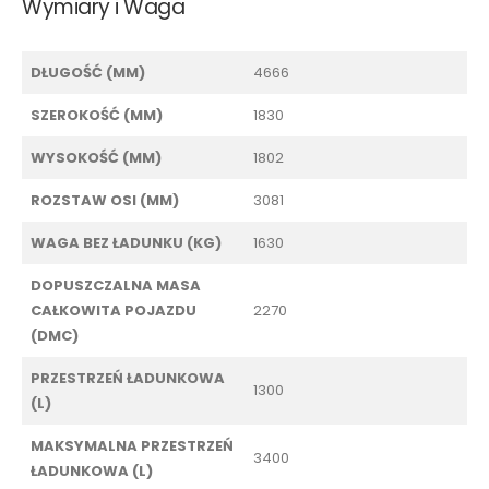
Wymiary i Waga
DŁUGOŚĆ (MM)
4666
SZEROKOŚĆ (MM)
1830
WYSOKOŚĆ (MM)
1802
ROZSTAW OSI (MM)
3081
WAGA BEZ ŁADUNKU (KG)
1630
DOPUSZCZALNA MASA
CAŁKOWITA POJAZDU
2270
(DMC)
PRZESTRZEŃ ŁADUNKOWA
1300
(L)
MAKSYMALNA PRZESTRZEŃ
3400
ŁADUNKOWA (L)