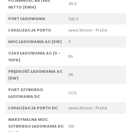
POJEMNOŚĆ BATERII
45.0
NETTO (KWH)
PORT ŁADOWANIA
Typ 2
LOKALIZACJA PORTU
Lewa Strona - Przód
MOC ŁADOWANIA AC (KW)
11
CZAS ŁADOWANIA AC (0 -
5h
100%)
PRĘDKOŚĆ ŁADOWANIA AC
26
(KW)
PORT SZYBKIEGO
CCS
ŁADOWANIA DC
LOKALIZACJA PORTU DC
Lewa Strona - Przód
MAKSYMALNA MOC
SZYBKIEGO ŁADOWANIA DC
100