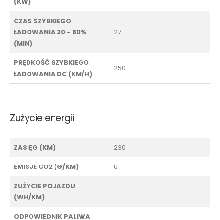
(KW)
CZAS SZYBKIEGO
ŁADOWANIA 20 - 80%
27
(MIN)
PRĘDKOŚĆ SZYBKIEGO
250
ŁADOWANIA DC (KM/H)
Zużycie energii
ZASIĘG (KM)
230
EMISJE CO2 (G/KM)
0
ZUŻYCIE POJAZDU
(WH/KM)
ODPOWIEDNIK PALIWA