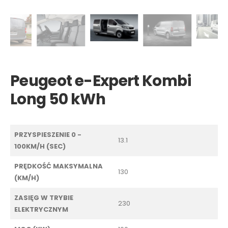
Peugeot e-Expert Kombi
Long 50 kWh
PRZYSPIESZENIE 0 -
13.1
100KM/H (SEC)
PRĘDKOŚĆ MAKSYMALNA
130
(KM/H)
ZASIĘG W TRYBIE
230
ELEKTRYCZNYM