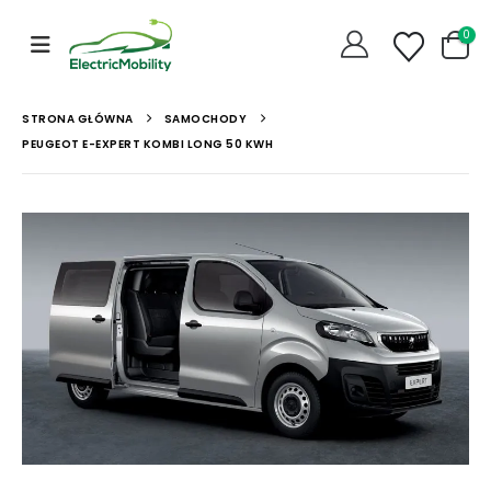
0
STRONA GŁÓWNA
SAMOCHODY
PEUGEOT E-EXPERT KOMBI LONG 50 KWH