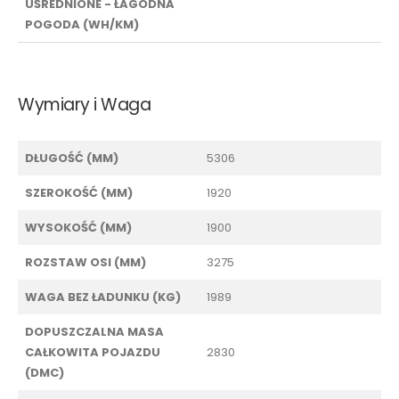
UŚREDNIONE - ŁAGODNA
POGODA (WH/KM)
Wymiary i Waga
DŁUGOŚĆ (MM)
5306
SZEROKOŚĆ (MM)
1920
WYSOKOŚĆ (MM)
1900
ROZSTAW OSI (MM)
3275
WAGA BEZ ŁADUNKU (KG)
1989
DOPUSZCZALNA MASA
CAŁKOWITA POJAZDU
2830
(DMC)