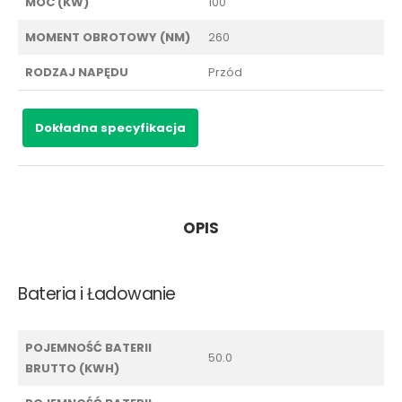
MOC (KW)
100
MOMENT OBROTOWY (NM)
260
RODZAJ NAPĘDU
Przód
Dokładna specyfikacja
OPIS
Bateria i Ładowanie
POJEMNOŚĆ BATERII
50.0
BRUTTO (KWH)