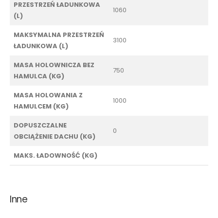
PRZESTRZEŃ ŁADUNKOWA
1060
(L)
MAKSYMALNA PRZESTRZEŃ
3100
ŁADUNKOWA (L)
MASA HOLOWNICZA BEZ
750
HAMULCA (KG)
MASA HOLOWANIA Z
1000
HAMULCEM (KG)
DOPUSZCZALNE
0
OBCIĄŻENIE DACHU (KG)
MAKS. ŁADOWNOŚĆ (KG)
Inne