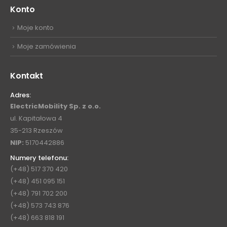
Konto
Moje konto
Moje zamówienia
Kontakt
Adres:
ElectricMobility Sp. z o.o.
ul. Kapitałowa 4
35-213 Rzeszów
NIP:
5170442886
Numery telefonu:
(+48) 517 370 420
(+48) 451 095 151
(+48) 791 702 200
(+48) 573 743 876
(+48) 663 818 191