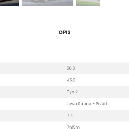
OPIS
50.0
45.0
Typ 2
Lewa Strona - Przód
7.4
7h15m