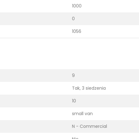
1000
0
1056
9
Tak, 3 siedzenia
10
small van
N - Commercial