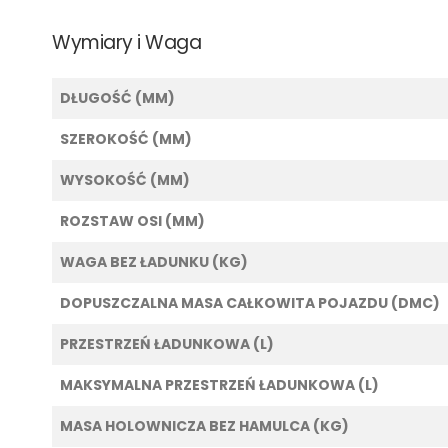
Wymiary i Waga
DŁUGOŚĆ (MM)
SZEROKOŚĆ (MM)
WYSOKOŚĆ (MM)
ROZSTAW OSI (MM)
WAGA BEZ ŁADUNKU (KG)
DOPUSZCZALNA MASA CAŁKOWITA POJAZDU (DMC)
PRZESTRZEŃ ŁADUNKOWA (L)
MAKSYMALNA PRZESTRZEŃ ŁADUNKOWA (L)
MASA HOLOWNICZA BEZ HAMULCA (KG)