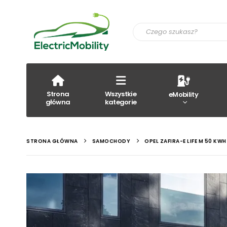
Strona
Wszystkie
eMobility
główna
kategorie
STRONA GŁÓWNA
SAMOCHODY
OPEL ZAFIRA-E LIFE M 50 KWH