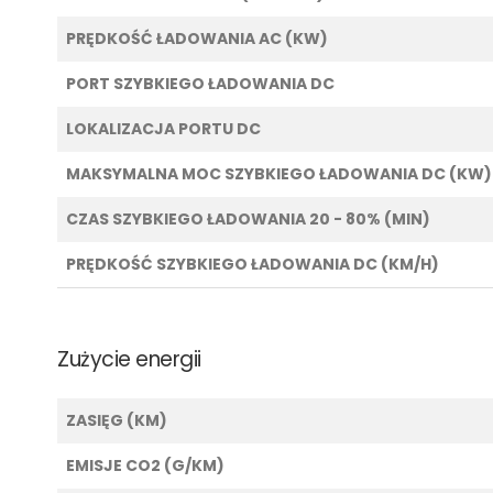
PRĘDKOŚĆ ŁADOWANIA AC (KW)
PORT SZYBKIEGO ŁADOWANIA DC
LOKALIZACJA PORTU DC
MAKSYMALNA MOC SZYBKIEGO ŁADOWANIA DC (KW)
CZAS SZYBKIEGO ŁADOWANIA 20 - 80% (MIN)
PRĘDKOŚĆ SZYBKIEGO ŁADOWANIA DC (KM/H)
Zużycie energii
ZASIĘG (KM)
EMISJE CO2 (G/KM)