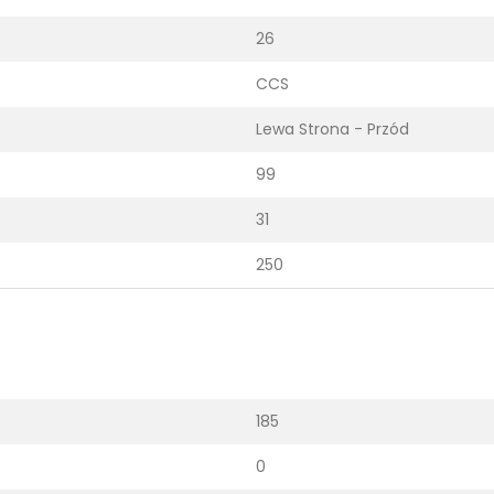
26
CCS
Lewa Strona - Przód
99
31
250
185
0