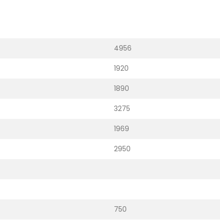
4956
1920
1890
3275
1969
2950
750