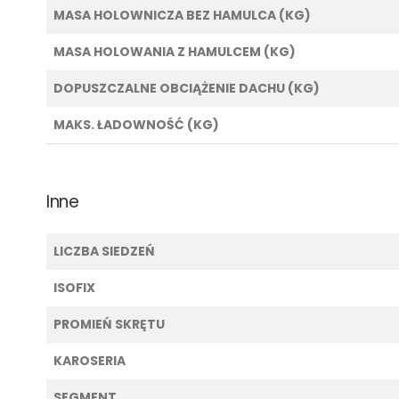
MASA HOLOWNICZA BEZ HAMULCA (KG)
MASA HOLOWANIA Z HAMULCEM (KG)
DOPUSZCZALNE OBCIĄŻENIE DACHU (KG)
MAKS. ŁADOWNOŚĆ (KG)
Inne
LICZBA SIEDZEŃ
ISOFIX
PROMIEŃ SKRĘTU
KAROSERIA
SEGMENT