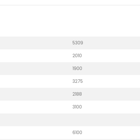
5309
2010
1900
3275
2188
3100
6100