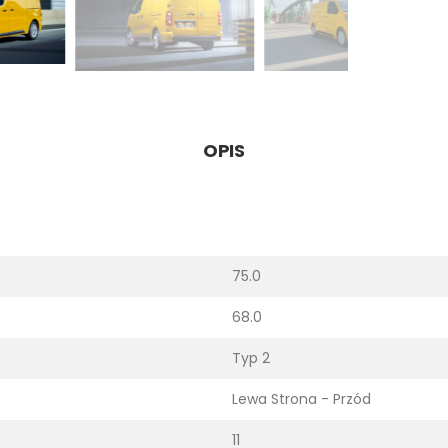
OPIS
75.0
68.0
Typ 2
Lewa Strona - Przód
11