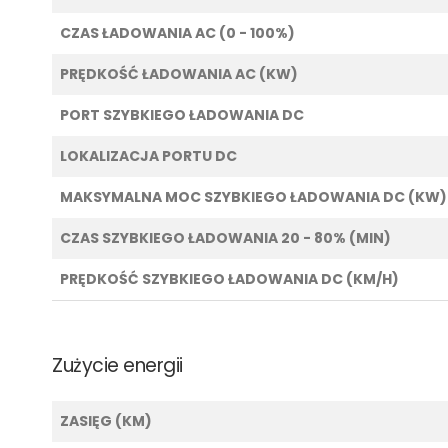
CZAS ŁADOWANIA AC (0 - 100%)
PRĘDKOŚĆ ŁADOWANIA AC (KW)
PORT SZYBKIEGO ŁADOWANIA DC
LOKALIZACJA PORTU DC
MAKSYMALNA MOC SZYBKIEGO ŁADOWANIA DC (KW)
CZAS SZYBKIEGO ŁADOWANIA 20 - 80% (MIN)
PRĘDKOŚĆ SZYBKIEGO ŁADOWANIA DC (KM/H)
Zużycie energii
ZASIĘG (KM)