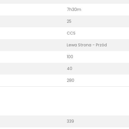
7h30m
25
CCS
Lewa Strona - Przód
100
40
280
339