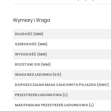
Wymiary i Waga
DŁUGOŚĆ (MM)
SZEROKOŚĆ (MM)
WYSOKOŚĆ (MM)
ROZSTAW OSI (MM)
WAGA BEZ ŁADUNKU (KG)
DOPUSZCZALNA MASA CAŁKOWITA POJAZDU (DMC)
PRZESTRZEŃ ŁADUNKOWA (L)
MAKSYMALNA PRZESTRZEŃ ŁADUNKOWA (L)