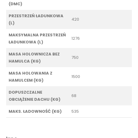
(DMC)
PRZESTRZEŃ ŁADUNKOWA
420
(L)
MAKSYMALNA PRZESTRZEŃ
1276
ŁADUNKOWA (L)
MASA HOLOWNICZA BEZ
750
HAMULCA (KG)
MASA HOLOWANIA Z
1500
HAMULCEM (KG)
DOPUSZCZALNE
68
OBCIĄŻENIE DACHU (KG)
MAKS. ŁADOWNOŚĆ (KG)
535