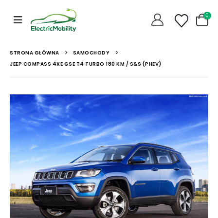
0
STRONA GŁÓWNA
SAMOCHODY
JEEP COMPASS 4XE GSE T4 TURBO 180 KM / S&S (PHEV)