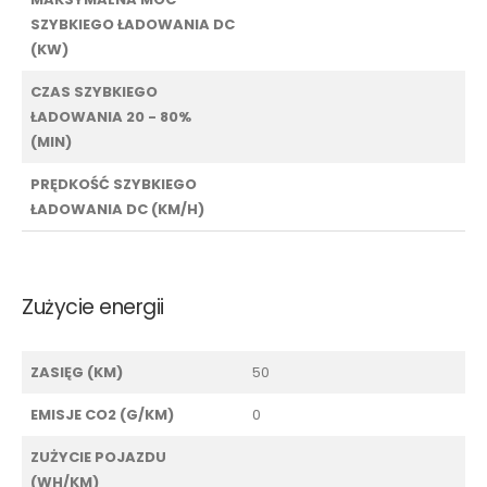
SZYBKIEGO ŁADOWANIA DC
(KW)
CZAS SZYBKIEGO
ŁADOWANIA 20 - 80%
(MIN)
PRĘDKOŚĆ SZYBKIEGO
ŁADOWANIA DC (KM/H)
Zużycie energii
ZASIĘG (KM)
50
EMISJE CO2 (G/KM)
0
ZUŻYCIE POJAZDU
(WH/KM)