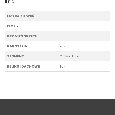
Inne
LICZBA SIEDZEŃ
5
ISOFIX
PROMIEŃ SKRĘTU
10
KAROSERIA
suv
SEGMENT
C - Medium
RELINGI DACHOWE
Tak