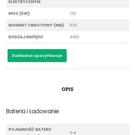
ELEKTRYCZNYM
MOC (KW)
176
MOMENT OBROTOWY (NM)
520
RODZAJ NAPĘDU
AWD
Dokładna specyfikacja
OPIS
Bateria i Ładowanie
POJEMNOŚĆ BATERII
11.4