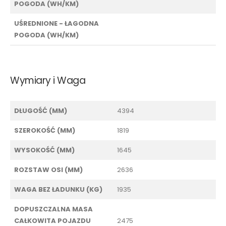
POGODA (WH/KM)
UŚREDNIONE - ŁAGODNA
POGODA (WH/KM)
Wymiary i Waga
DŁUGOŚĆ (MM)
4394
SZEROKOŚĆ (MM)
1819
WYSOKOŚĆ (MM)
1645
ROZSTAW OSI (MM)
2636
WAGA BEZ ŁADUNKU (KG)
1935
DOPUSZCZALNA MASA
CAŁKOWITA POJAZDU
2475