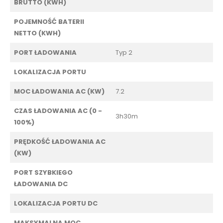
BRUTTO (KWH)
POJEMNOŚĆ BATERII
NETTO (KWH)
PORT ŁADOWANIA
Typ 2
LOKALIZACJA PORTU
MOC ŁADOWANIA AC (KW)
7.2
CZAS ŁADOWANIA AC (0 -
3h30m
100%)
PRĘDKOŚĆ ŁADOWANIA AC
(KW)
PORT SZYBKIEGO
ŁADOWANIA DC
LOKALIZACJA PORTU DC
MAKSYMALNA MOC