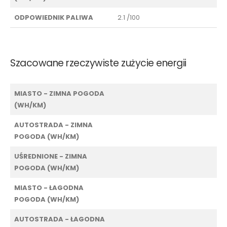
ODPOWIEDNIK PALIWA
2.1 /100
Szacowane rzeczywiste zużycie energii
MIASTO - ZIMNA POGODA
(WH/KM)
AUTOSTRADA - ZIMNA
POGODA (WH/KM)
UŚREDNIONE - ZIMNA
POGODA (WH/KM)
MIASTO - ŁAGODNA
POGODA (WH/KM)
AUTOSTRADA - ŁAGODNA