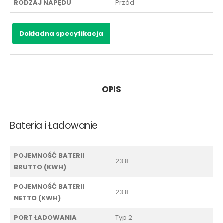
RODZAJ NAPĘDU
Przód
Dokładna specyfikacja
OPIS
Bateria i Ładowanie
POJEMNOŚĆ BATERII
23.8
BRUTTO (KWH)
POJEMNOŚĆ BATERII
23.8
NETTO (KWH)
PORT ŁADOWANIA
Typ 2