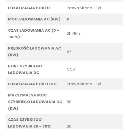
LOKALIZACJA PORTU
Prawa Strona - Tył
MOC ŁADOWANIA AC (KW)
11
CZAS ŁADOWANIA AC (0 -
2h45m
100%)
PRĘDKOŚĆ ŁADOWANIA AC
57
(KW)
PORT SZYBKIEGO
CCS
ŁADOWANIA DC
LOKALIZACJA PORTU DC
Prawa Strona - Tył
MAKSYMALNA MOC
SZYBKIEGO ŁADOWANIA DC
50
(KW)
CZAS SZYBKIEGO
ŁADOWANIA 20 - 80%
26