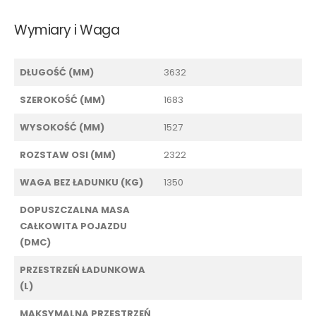
Wymiary i Waga
DŁUGOŚĆ (MM)
3632
SZEROKOŚĆ (MM)
1683
WYSOKOŚĆ (MM)
1527
ROZSTAW OSI (MM)
2322
WAGA BEZ ŁADUNKU (KG)
1350
DOPUSZCZALNA MASA
CAŁKOWITA POJAZDU
(DMC)
PRZESTRZEŃ ŁADUNKOWA
(L)
MAKSYMALNA PRZESTRZEŃ