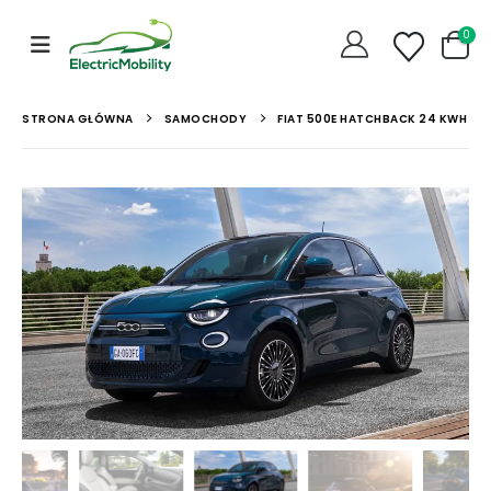
0
STRONA GŁÓWNA
SAMOCHODY
FIAT 500E HATCHBACK 24 KWH