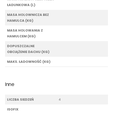
ŁADUNKOWA (L)
MASA HOLOWNICZA BEZ
HAMULCA (KG)
MASA HOLOWANIA Z
HAMULCEM (KG)
DOPUSZCZALNE
OBCIĄŻENIE DACHU (KG)
MAKS. ŁADOWNOŚĆ (KG)
Inne
LICZBA SIEDZEŃ
4
ISOFIX