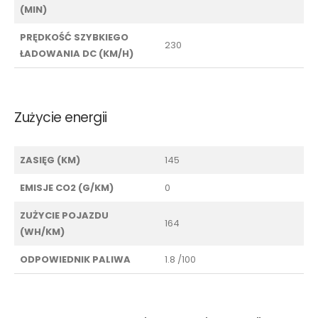
(MIN)
PRĘDKOŚĆ SZYBKIEGO
230
ŁADOWANIA DC (KM/H)
Zużycie energii
ZASIĘG (KM)
145
EMISJE CO2 (G/KM)
0
ZUŻYCIE POJAZDU
164
(WH/KM)
ODPOWIEDNIK PALIWA
1.8 /100