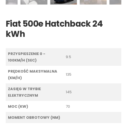
Fiat 500e Hatchback 24
kWh
PRZYSPIESZENIE 0 -
9.5
100KM/H (SEC)
PRĘDKOŚĆ MAKSYMALNA
135
(KM/H)
ZASIĘG W TRYBIE
145
ELEKTRYCZNYM
MOC (KW)
70
MOMENT OBROTOWY (NM)