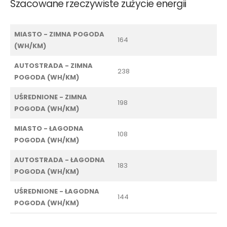
Szacowane rzeczywiste zużycie energii
MIASTO - ZIMNA POGODA
164
(WH/KM)
AUTOSTRADA - ZIMNA
238
POGODA (WH/KM)
UŚREDNIONE - ZIMNA
198
POGODA (WH/KM)
MIASTO - ŁAGODNA
108
POGODA (WH/KM)
AUTOSTRADA - ŁAGODNA
183
POGODA (WH/KM)
UŚREDNIONE - ŁAGODNA
144
POGODA (WH/KM)