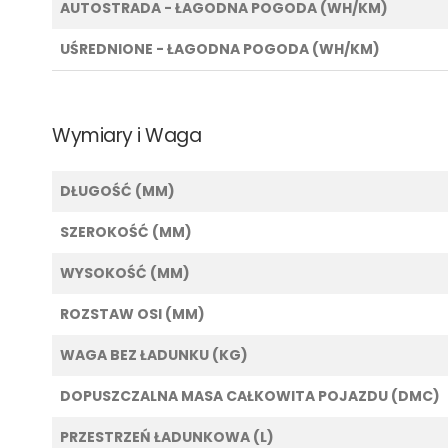
AUTOSTRADA - ŁAGODNA POGODA (WH/KM)
UŚREDNIONE - ŁAGODNA POGODA (WH/KM)
Wymiary i Waga
DŁUGOŚĆ (MM)
SZEROKOŚĆ (MM)
WYSOKOŚĆ (MM)
ROZSTAW OSI (MM)
WAGA BEZ ŁADUNKU (KG)
DOPUSZCZALNA MASA CAŁKOWITA POJAZDU (DMC)
PRZESTRZEŃ ŁADUNKOWA (L)