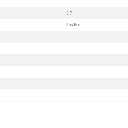
3.7
3h45m