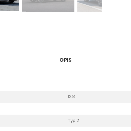
OPIS
12.8
Typ 2