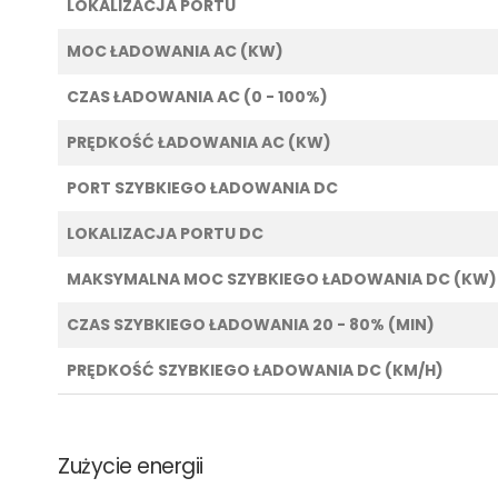
LOKALIZACJA PORTU
MOC ŁADOWANIA AC (KW)
CZAS ŁADOWANIA AC (0 - 100%)
PRĘDKOŚĆ ŁADOWANIA AC (KW)
PORT SZYBKIEGO ŁADOWANIA DC
LOKALIZACJA PORTU DC
MAKSYMALNA MOC SZYBKIEGO ŁADOWANIA DC (KW)
CZAS SZYBKIEGO ŁADOWANIA 20 - 80% (MIN)
PRĘDKOŚĆ SZYBKIEGO ŁADOWANIA DC (KM/H)
Zużycie energii