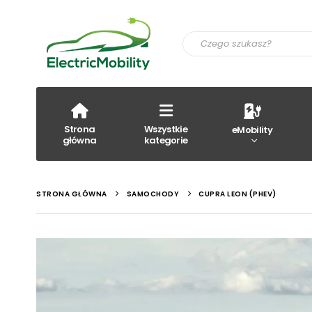
Strona
Wszystkie
eMobility
główna
kategorie
STRONA GŁÓWNA
SAMOCHODY
CUPRA LEON (PHEV)