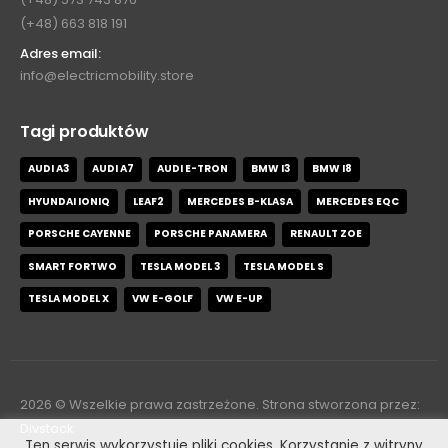
(+48) 663 818 191
Adres email:
info@electricmobility.store
Tagi produktów
AUDI A3
AUDI A7
AUDI E-TRON
BMW I3
BMW I8
HYUNDAI IONIQ
LEAF2
MERCEDES B-KLASA
MERCEDES EQC
PORSCHE CAYENNE
PORSCHE PANAMERA
RENAULT ZOE
SMART FORTWO
TESLA MODEL 3
TESLA MODEL S
TESLA MODEL X
VW E-GOLF
VW E-UP
2026
© Wszelkie prawa zastrzeżone. Strona stworzona przez:
Divstack
Ten serwis wykorzystuje pliki cookies. Korzystanie z witryny