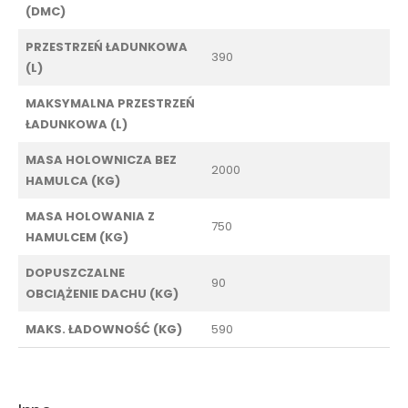
(DMC)
PRZESTRZEŃ ŁADUNKOWA
390
(L)
MAKSYMALNA PRZESTRZEŃ
ŁADUNKOWA (L)
MASA HOLOWNICZA BEZ
2000
HAMULCA (KG)
MASA HOLOWANIA Z
750
HAMULCEM (KG)
DOPUSZCZALNE
90
OBCIĄŻENIE DACHU (KG)
MAKS. ŁADOWNOŚĆ (KG)
590