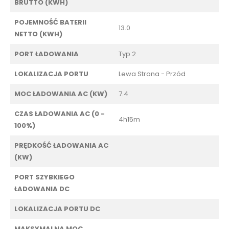
BRUTTO (KWH)
POJEMNOŚĆ BATERII
13.0
NETTO (KWH)
PORT ŁADOWANIA
Typ 2
LOKALIZACJA PORTU
Lewa Strona - Przód
MOC ŁADOWANIA AC (KW)
7.4
CZAS ŁADOWANIA AC (0 -
4h15m
100%)
PRĘDKOŚĆ ŁADOWANIA AC
(KW)
PORT SZYBKIEGO
ŁADOWANIA DC
LOKALIZACJA PORTU DC
MAKSYMALNA MOC