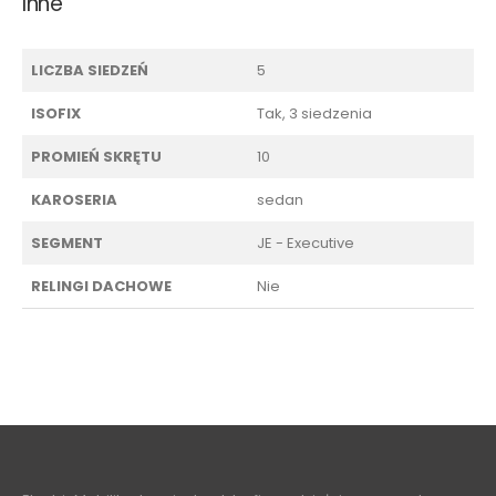
Inne
LICZBA SIEDZEŃ
5
ISOFIX
Tak, 3 siedzenia
PROMIEŃ SKRĘTU
10
KAROSERIA
sedan
SEGMENT
JE - Executive
RELINGI DACHOWE
Nie