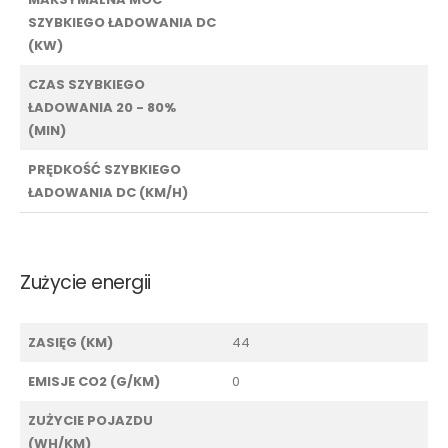
SZYBKIEGO ŁADOWANIA DC
(KW)
CZAS SZYBKIEGO
ŁADOWANIA 20 - 80%
(MIN)
PRĘDKOŚĆ SZYBKIEGO
ŁADOWANIA DC (KM/H)
Zużycie energii
ZASIĘG (KM)
44
EMISJE CO2 (G/KM)
0
ZUŻYCIE POJAZDU
(WH/KM)