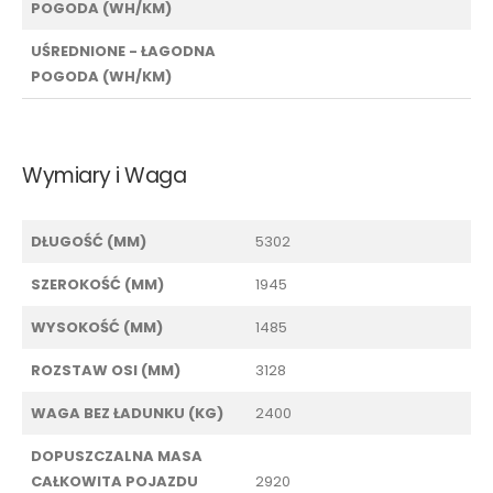
POGODA (WH/KM)
UŚREDNIONE - ŁAGODNA
POGODA (WH/KM)
Wymiary i Waga
DŁUGOŚĆ (MM)
5302
SZEROKOŚĆ (MM)
1945
WYSOKOŚĆ (MM)
1485
ROZSTAW OSI (MM)
3128
WAGA BEZ ŁADUNKU (KG)
2400
DOPUSZCZALNA MASA
CAŁKOWITA POJAZDU
2920