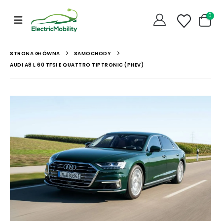
0
STRONA GŁÓWNA
SAMOCHODY
AUDI A8 L 60 TFSI E QUATTRO TIPTRONIC (PHEV)