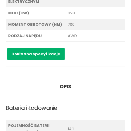
ELEKTRYCZNYM
MOC (KW)
328
MOMENT OBROTOWY (NM)
700
RODZAJ NAPĘDU
AWD
Dokładna specyfikacja
OPIS
Bateria i Ładowanie
POJEMNOŚĆ BATERII
14.1