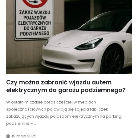
Czy można zabronić wjazdu autem
elektrycznym do garażu podziemnego?
W ostatnim czasie coraz częściej w mediach
społecznościowych pojawiają się zdjęcia tabliczek
zakazujących wjazdu pojazdom elektrycznym na parkingi
podziemne –...
19 maja 2025