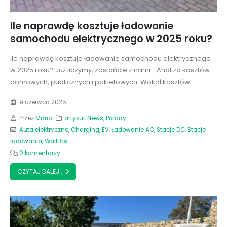
Ile naprawdę kosztuje ładowanie
samochodu elektrycznego w 2025 roku?
Ile naprawdę kosztuje ładowanie samochodu elektrycznego
w 2025 roku? Już liczymy, zostańcie z nami... Analiza kosztów
domowych, publicznych i pakietowych: Wokół kosztów...
9 czerwca 2025
Przez
Mario
artykuł
,
News
,
Porady
Auta elektryczne
,
Charging
,
EV
,
Ładowanie AC
,
Stacje DC
,
Stacje
ładowania
,
WallBox
0 komentarzy
CZYTAJ DALEJ...