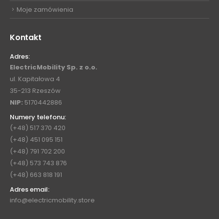
Moje zamówienia
Kontakt
Adres:
ElectricMobility Sp. z o.o.
ul. Kapitałowa 4
35-213 Rzeszów
NIP:
5170442886
Numery telefonu:
(+48) 517 370 420
(+48) 451 095 151
(+48) 791 702 200
(+48) 573 743 876
(+48) 663 818 191
Adres email:
info@electricmobility.store