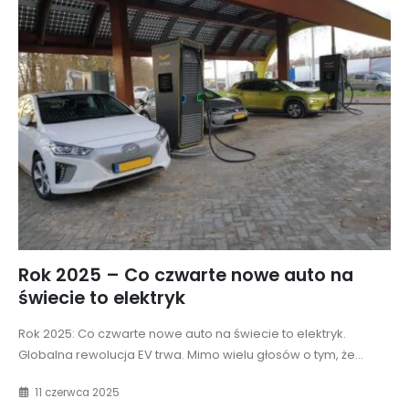
Rok 2025 – Co czwarte nowe auto na
świecie to elektryk
Rok 2025: Co czwarte nowe auto na świecie to elektryk.
Globalna rewolucja EV trwa. Mimo wielu głosów o tym, że...
11 czerwca 2025