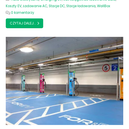
Koszty EV
,
Ładowanie AC
,
Stacje DC
,
Stacje ładowania
,
WallBox
0 komentarzy
CZYTAJ DALEJ...