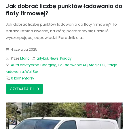
Jak dobrać liczbę punktów ładowania do
floty firmowej?
Jak dobrać liczbę punktów ładowania do floty firmowej? To
bardzo istotna kwestia, na którą postaramy się udzielić
wyczerpującej odpowiedzi. Poradnik dla...
4 czerwca 2025
Przez
Mario
artykuł
,
News
,
Porady
Auta elektryczne
,
Charging
,
EV
,
Ładowanie AC
,
Stacje DC
,
Stacje
ładowania
,
WallBox
0 komentarzy
CZYTAJ DALEJ...