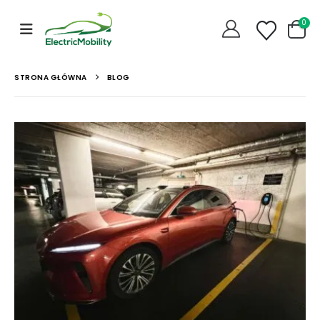
0
STRONA GŁÓWNA
BLOG