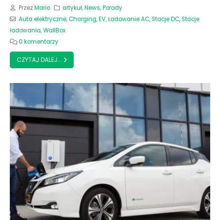
Przez
Mario
artykuł
,
News
,
Porady
Auta elektryczne
,
Charging
,
EV
,
Ładowanie AC
,
Stacje DC
,
Stacje
ładowania
,
WallBox
0 komentarzy
CZYTAJ DALEJ...