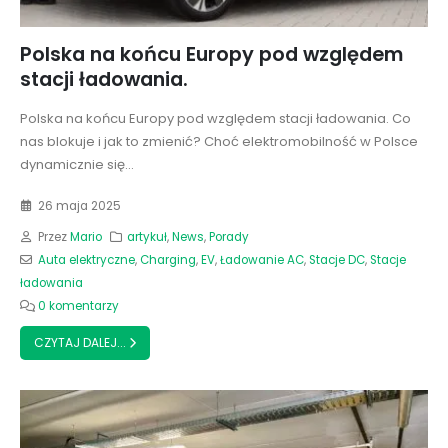
Polska na końcu Europy pod względem
stacji ładowania.
Polska na końcu Europy pod względem stacji ładowania. Co
nas blokuje i jak to zmienić? Choć elektromobilność w Polsce
dynamicznie się...
26 maja 2025
Przez
Mario
artykuł
,
News
,
Porady
Auta elektryczne
,
Charging
,
EV
,
Ładowanie AC
,
Stacje DC
,
Stacje
ładowania
0 komentarzy
CZYTAJ DALEJ...