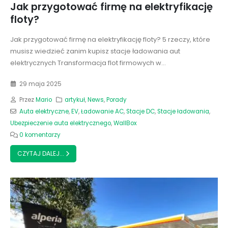
Jak przygotować firmę na elektryfikację
floty?
Jak przygotować firmę na elektryfikację floty? 5 rzeczy, które
musisz wiedzieć zanim kupisz stacje ładowania aut
elektrycznych Transformacja flot firmowych w...
29 maja 2025
Przez
Mario
artykuł
,
News
,
Porady
Auta elektryczne
,
EV
,
Ładowanie AC
,
Stacje DC
,
Stacje ładowania
,
Ubezpieczenie auta elektrycznego
,
WallBox
0 komentarzy
CZYTAJ DALEJ...