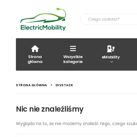
Strona
Wszystkie
eMobility
główna
kategorie
STRONA GŁÓWNA
DIVSTACK
Nic nie znaleźliśmy
Wygląda na to, że nie możemy znaleźć tego, czego szu