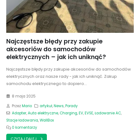
Najczęstsze błędy przy zakupie
akcesoriów do samochodów
elektrycznych – jak ich uniknąć?
Najczęstsze błędy przy zakupie akcesoriów do samochodów
elektrycznych oraz nasze rady - jak ich uniknąć. Zakup
samochodu elektrycznego to dopiero...
8 maja 2025
Przez
Mario
artykuł
,
News
,
Porady
Adapter
,
Auta elektryczne
,
Charging
,
EV
,
EVSE
,
Ładowanie AC
,
Stacje ładowania
,
WallBox
0 komentarzy
CZYTAJ DALEJ...