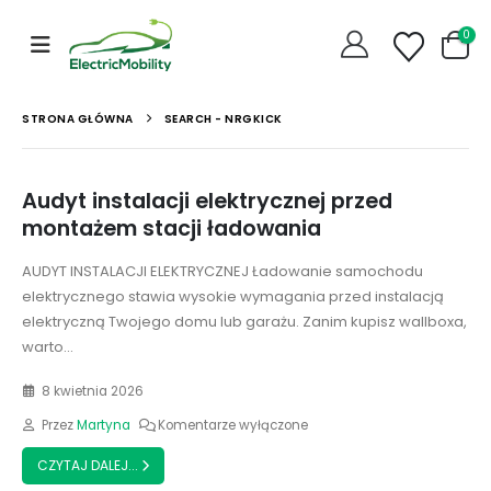
0
STRONA GŁÓWNA
SEARCH - NRGKICK
Audyt instalacji elektrycznej przed
montażem stacji ładowania
AUDYT INSTALACJI ELEKTRYCZNEJ Ładowanie samochodu
elektrycznego stawia wysokie wymagania przed instalacją
elektryczną Twojego domu lub garażu. Zanim kupisz wallboxa,
warto...
8 kwietnia 2026
Przez
Martyna
Komentarze wyłączone
CZYTAJ DALEJ...