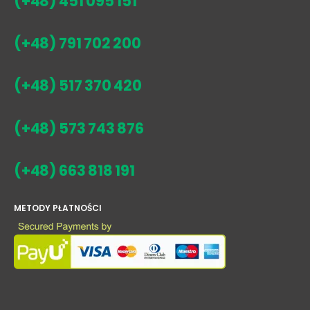
(+48) 451 095 151
(+48) 791 702 200
(+48) 517 370 420
(+48) 573 743 876
(+48) 663 818 191
METODY PŁATNOŚCI