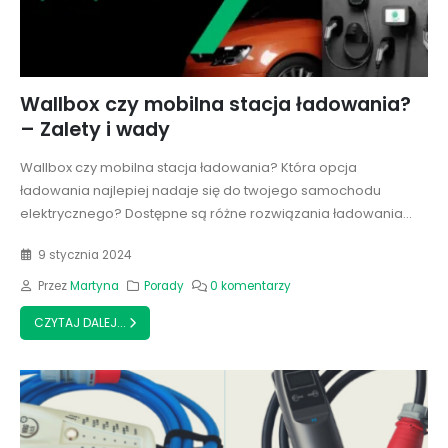
Wallbox czy mobilna stacja ładowania?
– Zalety i wady
Wallbox czy mobilna stacja ładowania? Która opcja
ładowania najlepiej nadaje się do twojego samochodu
elektrycznego? Dostępne są różne rozwiązania ładowania...
9 stycznia 2024
Przez
Martyna
Porady
0 komentarzy
CZYTAJ DALEJ...