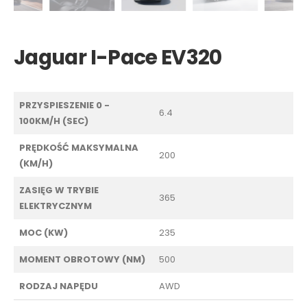
Jaguar I-Pace EV320
PRZYSPIESZENIE 0 -
6.4
100KM/H (SEC)
PRĘDKOŚĆ MAKSYMALNA
200
(KM/H)
ZASIĘG W TRYBIE
365
ELEKTRYCZNYM
MOC (KW)
235
MOMENT OBROTOWY (NM)
500
RODZAJ NAPĘDU
AWD