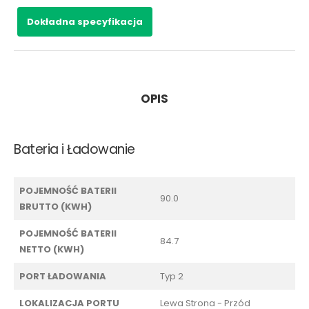
Dokładna specyfikacja
OPIS
Bateria i Ładowanie
POJEMNOŚĆ BATERII
90.0
BRUTTO (KWH)
POJEMNOŚĆ BATERII
84.7
NETTO (KWH)
PORT ŁADOWANIA
Typ 2
LOKALIZACJA PORTU
Lewa Strona - Przód