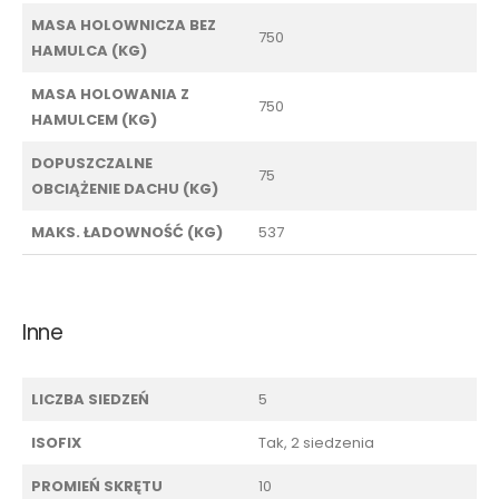
MASA HOLOWNICZA BEZ
750
HAMULCA (KG)
MASA HOLOWANIA Z
750
HAMULCEM (KG)
DOPUSZCZALNE
75
OBCIĄŻENIE DACHU (KG)
MAKS. ŁADOWNOŚĆ (KG)
537
Inne
LICZBA SIEDZEŃ
5
ISOFIX
Tak, 2 siedzenia
PROMIEŃ SKRĘTU
10