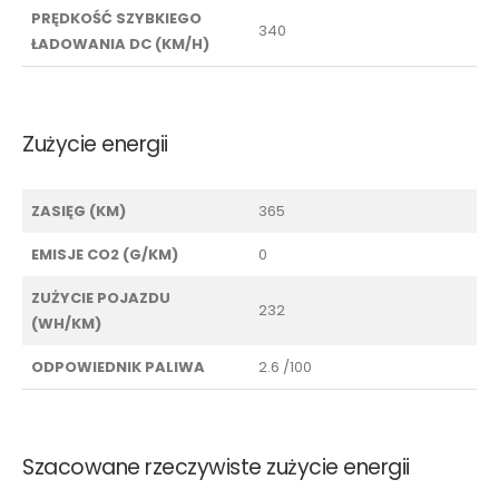
PRĘDKOŚĆ SZYBKIEGO
340
ŁADOWANIA DC (KM/H)
Zużycie energii
ZASIĘG (KM)
365
EMISJE CO2 (G/KM)
0
ZUŻYCIE POJAZDU
232
(WH/KM)
ODPOWIEDNIK PALIWA
2.6 /100
Szacowane rzeczywiste zużycie energii