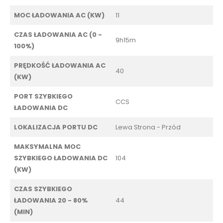
MOC ŁADOWANIA AC (KW)
11
CZAS ŁADOWANIA AC (0 -
9h15m
100%)
PRĘDKOŚĆ ŁADOWANIA AC
40
(KW)
PORT SZYBKIEGO
CCS
ŁADOWANIA DC
LOKALIZACJA PORTU DC
Lewa Strona - Przód
MAKSYMALNA MOC
SZYBKIEGO ŁADOWANIA DC
104
(KW)
CZAS SZYBKIEGO
ŁADOWANIA 20 - 80%
44
(MIN)