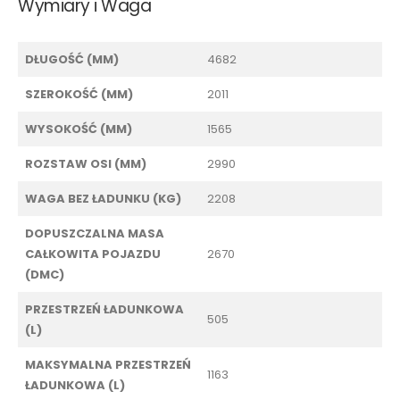
Wymiary i Waga
DŁUGOŚĆ (MM)
4682
SZEROKOŚĆ (MM)
2011
WYSOKOŚĆ (MM)
1565
ROZSTAW OSI (MM)
2990
WAGA BEZ ŁADUNKU (KG)
2208
DOPUSZCZALNA MASA
CAŁKOWITA POJAZDU
2670
(DMC)
PRZESTRZEŃ ŁADUNKOWA
505
(L)
MAKSYMALNA PRZESTRZEŃ
1163
ŁADUNKOWA (L)