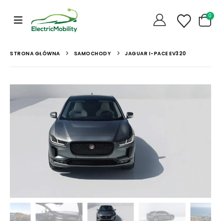
0
STRONA GŁÓWNA
SAMOCHODY
JAGUAR I-PACE EV320