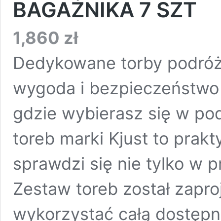
BAGAŻNIKA 7 SZT
1,860
zł
Dedykowane torby podróż
wygoda i bezpieczeństwo
gdzie wybierasz się w p
toreb marki Kjust to prakt
sprawdzi się nie tylko w
Zestaw toreb został zapro
wykorzystać całą dostępn