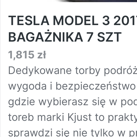
TESLA MODEL 3 20
BAGAŻNIKA 7 SZT
1,815
zł
Dedykowane torby podróż
wygoda i bezpieczeństwo
gdzie wybierasz się w p
toreb marki Kjust to prakt
sprawdzi się nie tylko w